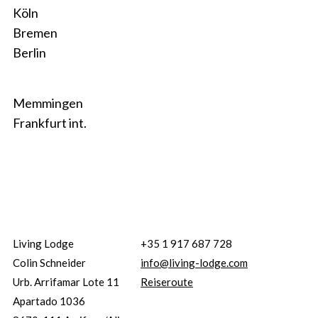
Köln
Bremen
Berlin
Memmingen
Frankfurt int.
Living Lodge
+35 1 917 687 728
Colin Schneider
info@living-lodge.com
Urb. Arrifamar Lote 11
Reiseroute
Apartado 1036